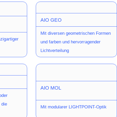
AIO GEO
Mit diversen geometrischen Formen
nzigartiger
und farben und hervorragender
Lichtverteilung
AIO MOL
oder
 die
Mit modularer LIGHTPOINT-Optik