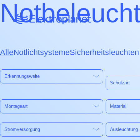
Notbeleuch
Alle
Notlichtsysteme
Sicherheitsleuchten
Erkennungsweite
Schutzart
Montageart
Material
Stromversorgung
Ausleuchtung