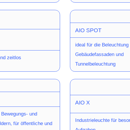
AIO SPOT
ideal für die Beleuchtung
Gebäudefassaden und
nd zeitlos
Tunnelbeleuchtung
AIO X
en Bewegungs- und
Industrieleuchte für beso
ern, für öffentliche und
Aufgaben