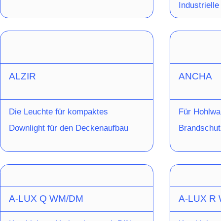
Industriell
ALZIR
ANCHA
Die Leuchte für kompaktes
Für Hohlwa
Downlight für den Deckenaufbau
Brandschu
A-LUX Q WM/DM
A-LUX R