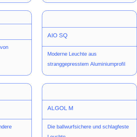
AIO SQ
 von
Moderne Leuchte aus
stranggepresstem Aluminiumprofil
ALGOL M
ndere
Die ballwurfsichere und schlagfeste
Leuchte