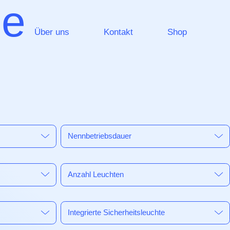
me
Über uns
Kontakt
Shop
leuchtungssysteme
Notlichtsysteme
Nennbetriebsdauer
Sicherheitsleuchten
Rettungszeichenleuchten
Anzahl Leuchten
leistungen
Integrierte Sicherheitsleuchte