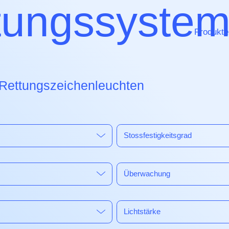
tungssyste
Produkte
Notbe
Rettungszeichenleuchten
Stossfestigkeitsgrad
Überwachung
Dienst
Lichtstärke