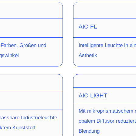
AIO FL
n Farben, Größen und
Intelligente Leuchte in ei
gswinkel
Ästhetik
AIO LIGHT
Mit mikroprismatischem 
passbare Industrieleuchte
opalem Diffusor reduziert
rktem Kunststoff
Blendung