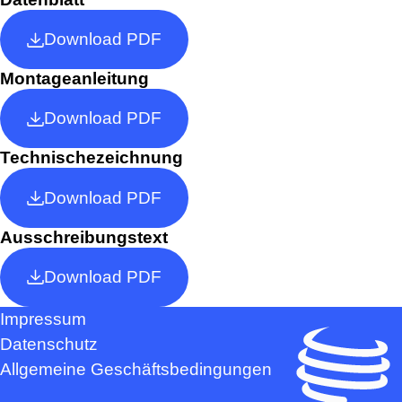
Download PDF
Montageanleitung
Download PDF
Technischezeichnung
Download PDF
Ausschreibungstext
Download PDF
Impressum
Datenschutz
Allgemeine Geschäftsbedingungen