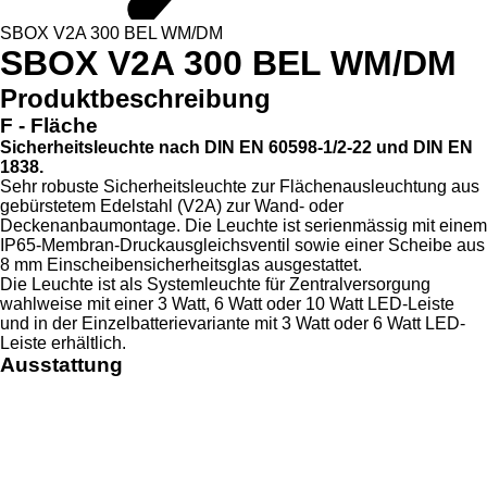
SBOX V2A 300 BEL WM/DM
SBOX V2A 300 BEL WM/DM
Produktbeschreibung
F - Fläche
Sicherheitsleuchte nach DIN EN 60598-1/2-22 und DIN EN
1838.
Sehr robuste Sicherheitsleuchte zur Flächenausleuchtung aus
gebürstetem Edelstahl (V2A) zur Wand- oder
Deckenanbaumontage. Die Leuchte ist serienmässig mit einem
IP65-Membran-Druckausgleichsventil sowie einer Scheibe aus
8 mm Einscheibensicherheitsglas ausgestattet.
Die Leuchte ist als Systemleuchte für Zentralversorgung
wahlweise mit einer 3 Watt, 6 Watt oder 10 Watt LED-Leiste
und in der Einzelbatterievariante mit 3 Watt oder 6 Watt LED-
Leiste erhältlich.
Ausstattung