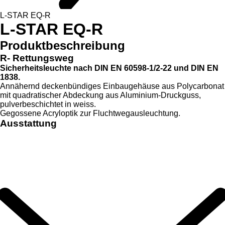
L-STAR EQ-R
L-STAR EQ-R
Produktbeschreibung
R- Rettungsweg
Sicherheitsleuchte nach DIN EN 60598-1/2-22 und DIN EN
1838.
Annähernd deckenbündiges Einbaugehäuse aus Polycarbonat
mit quadratischer Abdeckung aus Aluminium-Druckguss,
pulverbeschichtet in weiss.
Gegossene Acryloptik zur Fluchtwegausleuchtung.
Ausstattung