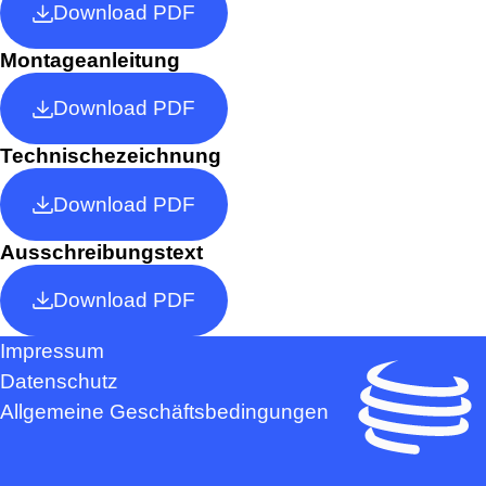
Download PDF
Montageanleitung
Download PDF
Technischezeichnung
Download PDF
Ausschreibungstext
Download PDF
Impressum
Datenschutz
Allgemeine Geschäftsbedingungen