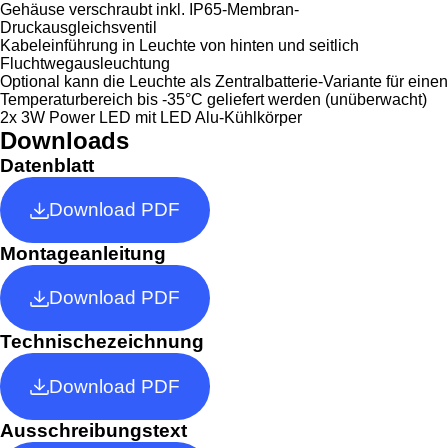
Gehäuse verschraubt inkl. IP65-Membran-
Druckausgleichsventil
Kabeleinführung in Leuchte von hinten und seitlich
Fluchtwegausleuchtung
Optional kann die Leuchte als Zentralbatterie-Variante für einen
Temperaturbereich bis -35°C geliefert werden (unüberwacht)
2x 3W Power LED mit LED Alu-Kühlkörper
Downloads
Datenblatt
Download PDF
Montageanleitung
Download PDF
Technischezeichnung
Download PDF
Ausschreibungstext