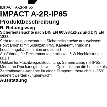
IMPACT A-2R-IP65
IMPACT A-2R-IP65
Produktbeschreibung
R- Rettungsweg
Sicherheitsleuchte nach DIN EN 60598-1/2-22 und DIN EN
1838.
Sehr robuste, verschraubte Sicherheitsleuchte aus weissem
Polycarbonat mit Schutzart IP65. Kabeleinführung ins
Leuchtengehäuse hinten und seitlich.
Ausführung für Deckenmontage mit zwei 3 W Hochleistungs-
LEDs.
Optiken für Fluchtwegausleuchtung. Serienmässig mit IP65-
Membran Druckausgleichsventil. Optional kann die Leuchte als
Zentralbatterie-Variante für einen Temperaturbereich bis -35°C
geliefert werden (unüberwacht).
Ausstattung