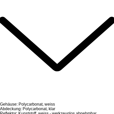
Gehäuse: Polycarbonat, weiss
Abdeckung: Polycarbonat, klar
Reflektor: Kunststoff, weiss - werkzeuglos abnehmbar