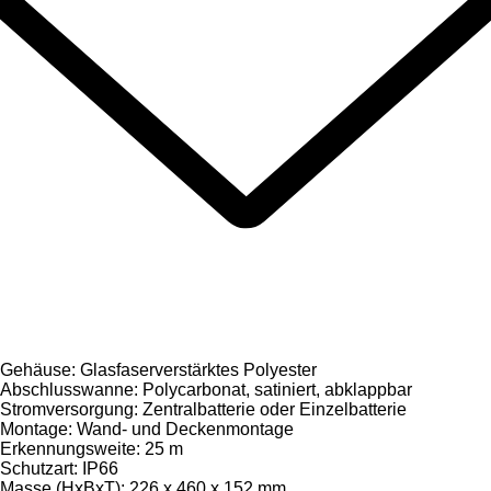
Gehäuse: Glasfaserverstärktes Polyester
Abschlusswanne: Polycarbonat, satiniert, abklappbar
Stromversorgung: Zentralbatterie oder Einzelbatterie
Montage: Wand- und Deckenmontage
Erkennungsweite: 25 m
Schutzart: IP66
Masse (HxBxT): 226 x 460 x 152 mm