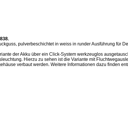
838.
guss, pulverbeschichtet in weiss in runder Ausführung für De
riante der Akku über ein Click-System werkzeuglos ausgetausc
sleuchtung. Hierzu zu sehen ist die Variante mit Fluchtwegausl
use verbaut werden. Weitere Informationen dazu finden entn