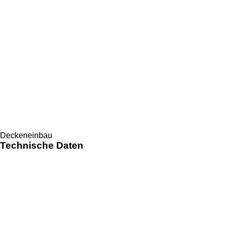
Deckeneinbau
Technische Daten