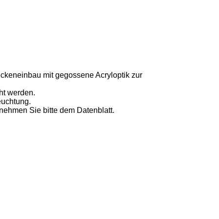
ckeneinbau mit gegossene Acryloptik zur
ht werden.
euchtung.
ehmen Sie bitte dem Datenblatt.