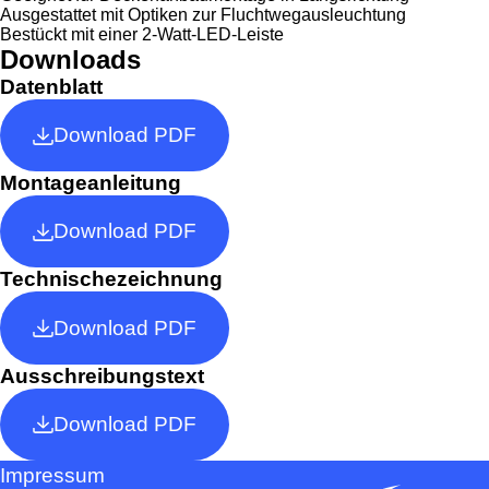
Ausgestattet mit Optiken zur Fluchtwegausleuchtung
Bestückt mit einer 2-Watt-LED-Leiste
Downloads
Datenblatt
Download PDF
Montageanleitung
Download PDF
Technischezeichnung
Download PDF
Ausschreibungstext
Download PDF
Impressum