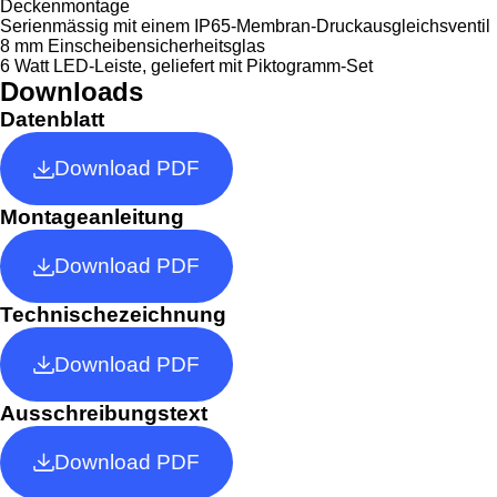
Deckenmontage
Serienmässig mit einem IP65-Membran-Druckausgleichsventil
8 mm Einscheibensicherheitsglas
6 Watt LED-Leiste, geliefert mit Piktogramm-Set
Downloads
Datenblatt
Download PDF
Montageanleitung
Download PDF
Technischezeichnung
Download PDF
Ausschreibungstext
Download PDF