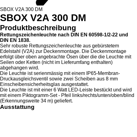
SBOX V2A 300 DM
SBOX V2A 300 DM
Produktbeschreibung
Rettungszeichenleuchte nach DIN EN 60598-1/2-22 und
DIN EN 1838.
Sehr robuste Rettungszeichenleuchte aus gebürstetem
Edelstahl (V2A) zur Deckenmontage. Die Deckenmontage
erfolgt über oben angebrachte Ösen über die die Leuchte mit
Seilen oder Ketten (nicht im Lieferumfang enthalten)
abgehangen wird.
Die Leuchte ist serienmässig mit einem IP65-Membran-
Druckausgleichsventil sowie zwei Scheiben aus 8 mm
Einscheibensicherheitsglas ausgestattet.
Die Leuchte ist mit einer 6 Watt LED-Leiste bestückt und wird
mit einem Piktogramm-Set - Pfeil links/rechts/unten/oben/blind
(Erkennungsweite 34 m) geliefert.
Ausstattung