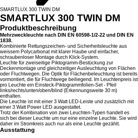
SMARTLUX 300 TWIN DM
SMARTLUX 300 TWIN DM
Produktbeschreibung
Mehrzweckleuchte nach DIN EN 60598-1/2-22 und DIN EN
1838.
Kombinierte Rettungszeichen- und Sicherheitsleuchte aus
weissem Polycarbonat mit klarer Haube und einfacher,
schraubenloser Montage durch Klick-System.
Leuchte für zweiseitige Piktogramm-Bestückung zur
Deckenmontage und gleichzeitiger Ausleuchtung von Flächen
oder Fluchtwegen. Die Optik für Flächenbeleuchtung ist bereits
vormontiert, die für Fluchtwege beiliegend. Im Leuchtenpreis ist
pro Leuchte ein Einsteck-Piktogrammfolien-Set - Pfeil
links/rechts/unten/oben/blind (Erkennungsweite 30 m)
enthalten.
Die Leuchte ist mit einer 3 Watt LED-Leiste und zusätzlich mit
einer 3 Watt Power LED ausgestattet.
Trotz der Kombination von zwei Leuchten-Typen handelt es
sich bei dieser Leuchte um nur eine einzelne Leuchte. Sie wird
daher im Stromkreis auch nur als eine Leuchte gezählt.
Ausstattung