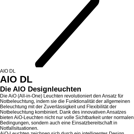
AIO DL
AIO DL
Die AIO Designleuchten
Die AiO (All-in-One) Leuchten revolutioniert den Ansatz für
Notbeleuchtung, indem sie die Funktionalität der allgemeinen
Beleuchtung mit der Zuverlässigkeit und Flexibilität der
Notbeleuchtung kombiniert. Dank des innovativen Ansatzes
bieten AiO-Leuchten nicht nur volle Sichtbarkeit unter normalen
Bedingungen, sondern auch eine Einsatzbereitschaft in
Notfallsituationen.
AiO-Leuchten zeichnen sich durch ein intelligentes Design