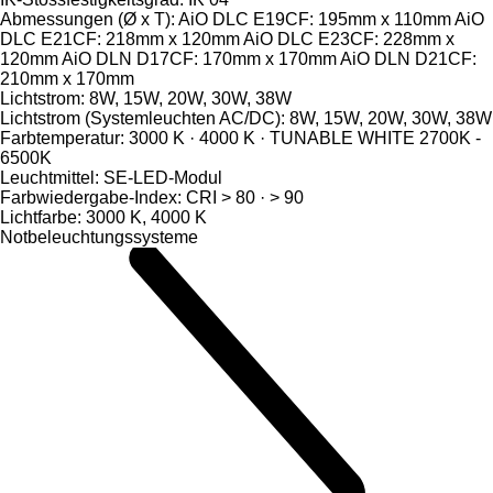
Abmessungen (Ø x T): AiO DLC E19CF: 195mm x 110mm AiO
DLC E21CF: 218mm x 120mm AiO DLC E23CF: 228mm x
120mm AiO DLN D17CF: 170mm x 170mm AiO DLN D21CF:
210mm x 170mm
Lichtstrom: 8W, 15W, 20W, 30W, 38W
Lichtstrom (Systemleuchten AC/DC): 8W, 15W, 20W, 30W, 38W
Farbtemperatur: 3000 K · 4000 K · TUNABLE WHITE 2700K -
6500K
Leuchtmittel: SE-LED-Modul
Farbwiedergabe-Index: CRI > 80 · > 90
Lichtfarbe: 3000 K, 4000 K
Notbeleuchtungssysteme