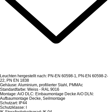
Leuchten hergestellt nach: PN-EN 60598-1, PN-EN 60598-2-
22, PN EN 1838
Gehäuse: Aluminium, profilierter Stahl, PMMAc
Standardfarbe: Weiss - RAL 9016
Montage: AiO DLC: Einbaumontage Decke AiO DLN:
Aufbaumontage Decke, Seilmontage
Schutzart: IP44
Schutzklasse: I
IK-Stossfestigkeitsgrad: IK 04