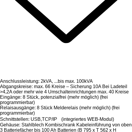
Anschlussleistung: 2kVA, ...bis max. 100kVA
Abgangskreise: max. 66 Kreise – Sicherung 10A Bei Ladeteil
>4,2A oder mehr wie 4 Umschalteinrichtungen max. 40 Kreise
Eingänge: 8 Stück, potenzialfrei (mehr möglich) (frei
programmierbar)
Relaisausgänge: 8 Stück Melderelais (mehr möglich) (frei
programmierbar)
Schnittstellen: USB,TCP/IP (integriertes WEB-Modul)
Gehäuse: Stahlblech Kombischrank Kabeleinführung von oben
3 Batteriefächer bis 100 Ah Batterien (B 795 x T 562 x H