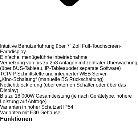
Intuitive Benutzerführung über 7“ Zoll Full-Touchscreen-
Farbdisplay
Einfache, menügeführte Inbetriebnahme
Vernetzung von bis zu 253 Anlagen mit zentraler Überwachung
(über BUS-Tableau, IP-Tableauoder separate Software)
TCP/IP Schnittstelle und integrierter WEB Server
„Kino-Schaltung“ (manuelle BS Rückschaltung)
Notlichtblockierung (über externen Schalter oder über das
Display)
Bis zu 18 ́000W Gesamtleistung (je nach Gerätetype, höhere
Leistung auf Anfrage)
Varianten in hoher Schutzart IP54
Varianten mit E30-Gehäuse
Funktionen