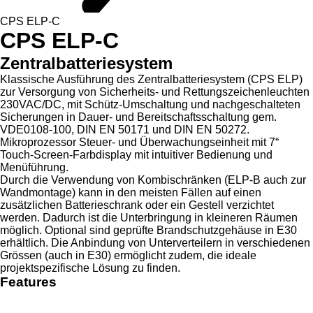
CPS ELP-C
CPS ELP-C
Zentralbatteriesystem
Klassische Ausführung des Zentralbatteriesystem (CPS ELP)
zur Versorgung von Sicherheits- und Rettungszeichenleuchten
230VAC/DC, mit Schütz-Umschaltung und nachgeschalteten
Sicherungen in Dauer- und Bereitschaftsschaltung gem.
VDE0108-100, DIN EN 50171 und DIN EN 50272.
Mikroprozessor Steuer- und Überwachungseinheit mit 7“
Touch-Screen-Farbdisplay mit intuitiver Bedienung und
Menüführung.
Durch die Verwendung von Kombischränken (ELP-B auch zur
Wandmontage) kann in den meisten Fällen auf einen
zusätzlichen Batterieschrank oder ein Gestell verzichtet
werden. Dadurch ist die Unterbringung in kleineren Räumen
möglich. Optional sind geprüfte Brandschutzgehäuse in E30
erhältlich. Die Anbindung von Unterverteilern in verschiedenen
Grössen (auch in E30) ermöglicht zudem, die ideale
projektspezifische Lösung zu finden.
Features