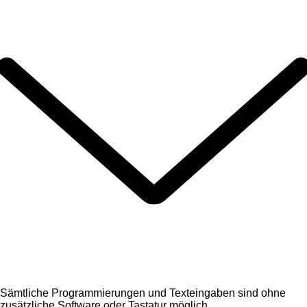
Sämtliche Programmierungen und Texteingaben sind ohne
zusätzliche Software oder Tastatur möglich