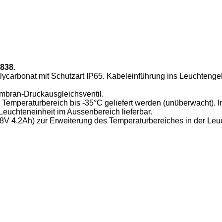
838.
lycarbonat mit Schutzart IP65. Kabeleinführung ins Leuchteng
mbran-Druckausgleichsventil.
 Temperaturbereich bis -35°C geliefert werden (unüberwacht). In 
euchteneinheit im Aussenbereich lieferbar.
,8V 4,2Ah) zur Erweiterung des Temperaturbereiches in der Leuc