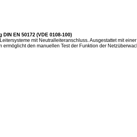
g DIN EN 50172 (VDE 0108-100)
tersysteme mit Neutralleiteranschluss. Ausgestattet mit einer
tion ermöglicht den manuellen Test der Funktion der Netzüberwa