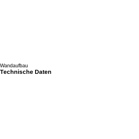
Wandaufbau
Technische Daten