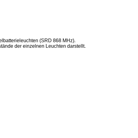
elbatterieleuchten (SRD 868 MHz).
tände der einzelnen Leuchten darstellt.