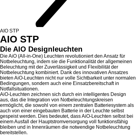
AIO STP
AIO STP
Die AIO Designleuchten
Die AiO (All-in-One) Leuchten revolutioniert den Ansatz für
Notbeleuchtung, indem sie die Funktionalität der allgemeinen
Beleuchtung mit der Zuverlässigkeit und Flexibilität der
Notbeleuchtung kombiniert. Dank des innovativen Ansatzes
bieten AiO-Leuchten nicht nur volle Sichtbarkeit unter normalen
Bedingungen, sondern auch eine Einsatzbereitschaft in
Notfallsituationen.
AiO-Leuchten zeichnen sich durch ein intelligentes Design
aus, das die Integration von Notbeleuchtungskreisen
ermöglicht, die sowohl von einem zentralen Batteriesystem als
auch von einer eingebauten Batterie in der Leuchte selbst
gespeist werden. Dies bedeutet, dass AiO-Leuchten selbst bei
einem Ausfall der Hauptstromversorgung voll funktionsfähig
bleiben und in Innenräumen die notwendige Notbeleuchtung
bereitstellen.