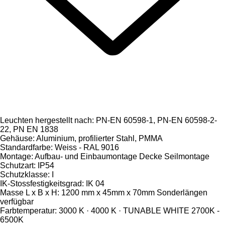
Leuchten hergestellt nach: PN-EN 60598-1, PN-EN 60598-2-
22, PN EN 1838
Gehäuse: Aluminium, profilierter Stahl, PMMA
Standardfarbe: Weiss - RAL 9016
Montage: Aufbau- und Einbaumontage Decke Seilmontage
Schutzart: IP54
Schutzklasse: I
IK-Stossfestigkeitsgrad: IK 04
Masse L x B x H: 1200 mm x 45mm x 70mm Sonderlängen
verfügbar
Farbtemperatur: 3000 K · 4000 K · TUNABLE WHITE 2700K -
6500K