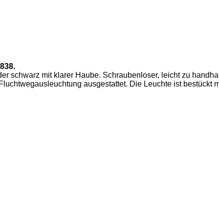
838.
der schwarz mit klarer Haube. Schraubenloser, leicht zu handh
uchtwegausleuchtung ausgestattet. Die Leuchte ist bestückt mi