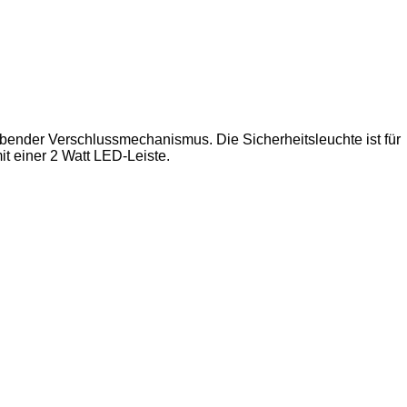
abender Verschlussmechanismus. Die Sicherheitsleuchte ist für
t einer 2 Watt LED-Leiste.