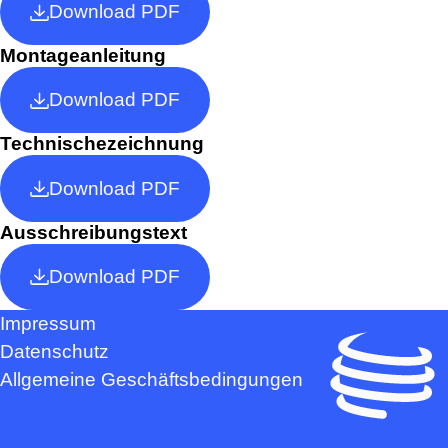
Download PDF
Montageanleitung
Download PDF
Technischezeichnung
Download PDF
Ausschreibungstext
Download PDF
Impressum
Datenschutz
Allgemeine Geschäftsbedingungen