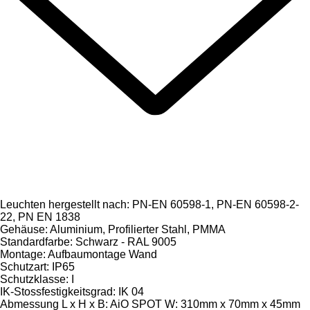
Leuchten hergestellt nach: PN-EN 60598-1, PN-EN 60598-2-
22, PN EN 1838
Gehäuse: Aluminium, Profilierter Stahl, PMMA
Standardfarbe: Schwarz - RAL 9005
Montage: Aufbaumontage Wand
Schutzart: IP65
Schutzklasse: I
IK-Stossfestigkeitsgrad: IK 04
Abmessung L x H x B: AiO SPOT W: 310mm x 70mm x 45mm