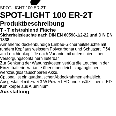
SPOT-LIGHT 100 ER-2T
SPOT-LIGHT 100 ER-2T
Produktbeschreibung
T - Tiefstrahlend Fläche
Sicherheitsleuchte nach DIN EN 60598-1/2-22 und DIN EN
1838.
Annähernd deckenbündige Einbau-Sicherheitsleuchte mit
rundem Kopf aus weissem Polycarbonat und Schutzart IP54
am Leuchtenkopf. Je nach Variante mit unterschiedlichen
Versorgungscontainern lieferbar.
Zur Senkung der Wartungskosten verfügt die Leuchte in der
Einzelbatterie-Variante über einen leicht zugänglichen,
werkzeuglos tauschbaren Akku.
Optional ist ein quadratischer Abdeckrahmen erhältlich.
Ausgestattet mit zwei 3 W Power LED und zusätzlichem LED-
Kühlkörper aus Aluminium.
Ausstattung