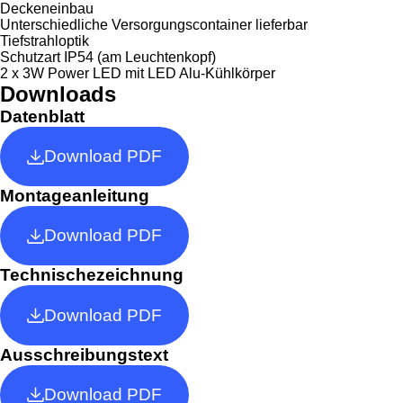
Deckeneinbau
Unterschiedliche Versorgungscontainer lieferbar
Tiefstrahloptik
Schutzart IP54 (am Leuchtenkopf)
2 x 3W Power LED mit LED Alu-Kühlkörper
Downloads
Datenblatt
Download PDF
Montageanleitung
Download PDF
Technischezeichnung
Download PDF
Ausschreibungstext
Download PDF