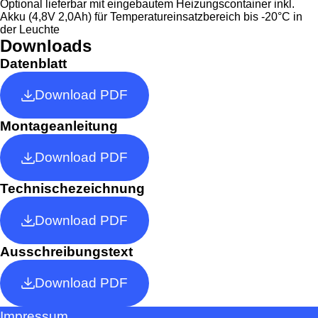
Optional lieferbar mit eingebautem Heizungscontainer inkl.
Akku (4,8V 2,0Ah) für Temperatureinsatzbereich bis -20°C in
der Leuchte
Downloads
Datenblatt
Download PDF
Montageanleitung
Download PDF
Technischezeichnung
Download PDF
Ausschreibungstext
Download PDF
Impressum