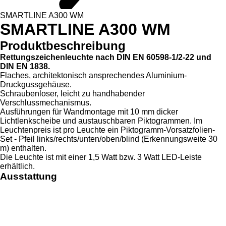
SMARTLINE A300 WM
SMARTLINE A300 WM
Produktbeschreibung
Rettungszeichenleuchte nach DIN EN 60598-1/2-22 und
DIN EN 1838.
Flaches, architektonisch ansprechendes Aluminium-
Druckgussgehäuse.
Schraubenloser, leicht zu handhabender
Verschlussmechanismus.
Ausführungen für Wandmontage mit 10 mm dicker
Lichtlenkscheibe und austauschbaren Piktogrammen. Im
Leuchtenpreis ist pro Leuchte ein Piktogramm-Vorsatzfolien-
Set - Pfeil links/rechts/unten/oben/blind (Erkennungsweite 30
m) enthalten.
Die Leuchte ist mit einer 1,5 Watt bzw. 3 Watt LED-Leiste
erhältlich.
Ausstattung