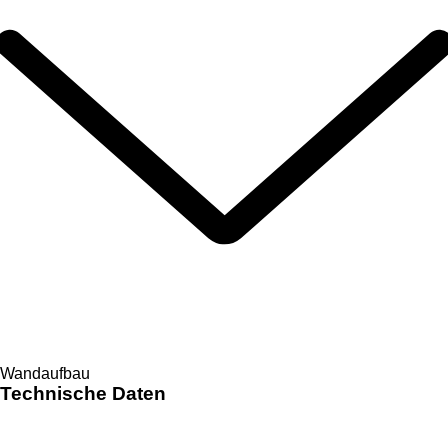
Wandaufbau
Technische Daten