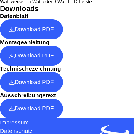
Wahlweise 1,5 Watt oder 3 Watt LED-Leiste
Downloads
Datenblatt
Download PDF
Montageanleitung
Download PDF
Technischezeichnung
Download PDF
Ausschreibungstext
Download PDF
Impressum
Datenschutz