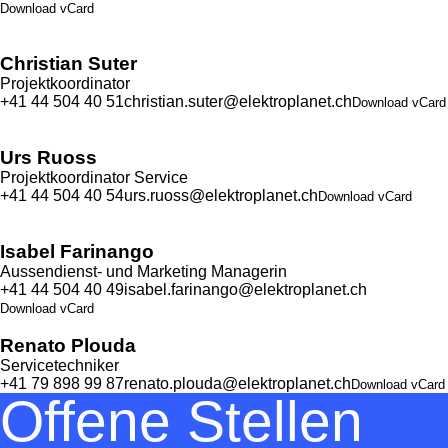
Download vCard
Christian Suter
Projektkoordinator
+41 44 504 40 51
christian.suter@elektroplanet.ch
Download vCard
Urs Ruoss
Projektkoordinator Service
+41 44 504 40 54
urs.ruoss@elektroplanet.ch
Download vCard
Isabel Farinango
Aussendienst- und Marketing Managerin
+41 44 504 40 49
isabel.farinango@elektroplanet.ch
Download vCard
Renato Plouda
Servicetechniker
+41 79 898 99 87
renato.plouda@elektroplanet.ch
Download vCard
Offene Stellen