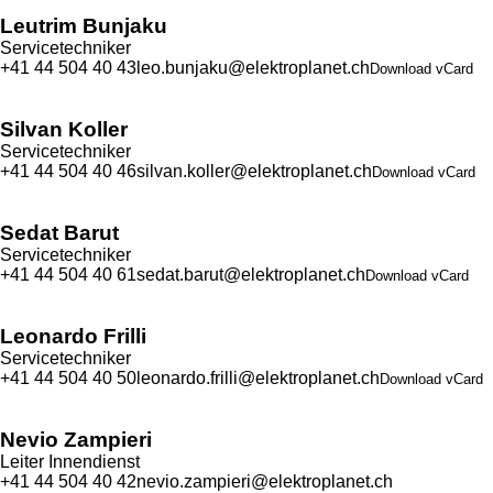
Leutrim Bunjaku
Servicetechniker
+41 44 504 40 43
leo.bunjaku@elektroplanet.ch
Download vCard
Silvan Koller
Servicetechniker
+41 44 504 40 46
silvan.koller@elektroplanet.ch
Download vCard
Sedat Barut
Servicetechniker
+41 44 504 40 61
sedat.barut@elektroplanet.ch
Download vCard
Leonardo Frilli
Servicetechniker
+41 44 504 40 50
leonardo.frilli@elektroplanet.ch
Download vCard
Nevio Zampieri
Leiter Innendienst
+41 44 504 40 42
nevio.zampieri@elektroplanet.ch