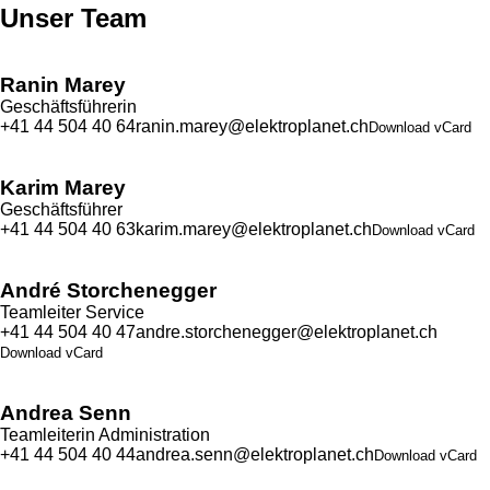
Unser Team
Ranin Marey
Geschäftsführerin
+41 44 504 40 64
ranin.marey@elektroplanet.ch
Download vCard
Karim Marey
Geschäftsführer
+41 44 504 40 63
karim.marey@elektroplanet.ch
Download vCard
André Storchenegger
Teamleiter Service
+41 44 504 40 47
andre.storchenegger@elektroplanet.ch
Download vCard
Andrea Senn
Teamleiterin Administration
+41 44 504 40 44
andrea.senn@elektroplanet.ch
Download vCard