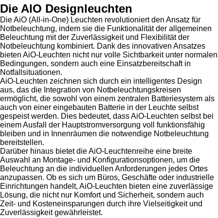
Die AIO Designleuchten
Die AiO (All-in-One) Leuchten revolutioniert den Ansatz für
Notbeleuchtung, indem sie die Funktionalität der allgemeinen
Beleuchtung mit der Zuverlässigkeit und Flexibilität der
Notbeleuchtung kombiniert. Dank des innovativen Ansatzes
bieten AiO-Leuchten nicht nur volle Sichtbarkeit unter normalen
Bedingungen, sondern auch eine Einsatzbereitschaft in
Notfallsituationen.
AiO-Leuchten zeichnen sich durch ein intelligentes Design
aus, das die Integration von Notbeleuchtungskreisen
ermöglicht, die sowohl von einem zentralen Batteriesystem als
auch von einer eingebauten Batterie in der Leuchte selbst
gespeist werden. Dies bedeutet, dass AiO-Leuchten selbst bei
einem Ausfall der Hauptstromversorgung voll funktionsfähig
bleiben und in Innenräumen die notwendige Notbeleuchtung
bereitstellen.
Darüber hinaus bietet die AiO-Leuchtenreihe eine breite
Auswahl an Montage- und Konfigurationsoptionen, um die
Beleuchtung an die individuellen Anforderungen jedes Ortes
anzupassen. Ob es sich um Büros, Geschäfte oder industrielle
Einrichtungen handelt, AiO-Leuchten bieten eine zuverlässige
Lösung, die nicht nur Komfort und Sicherheit, sondern auch
Zeit- und Kosteneinsparungen durch ihre Vielseitigkeit und
Zuverlässigkeit gewährleistet.