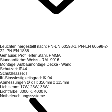
Leuchten hergestellt nach: PN-EN 60598-1, PN-EN 60598-2-
22, PN EN 1838
Gehäuse: Profilierter Stahl, PMMA
Standardfarbe: Weiss - RAL 9016
Montage: Aufbaumontage Decke · Wand
Schutzart: IP44
Schutzklasse: I
IK-Stossfestigkeitsgrad: IK 04
Abmessungen Ø x H: 350mm x 115mm
Lichtstrom: 17W, 23W, 35W
Lichtfarbe: 3000 K, 4000 K
Notbeleuchtungssysteme