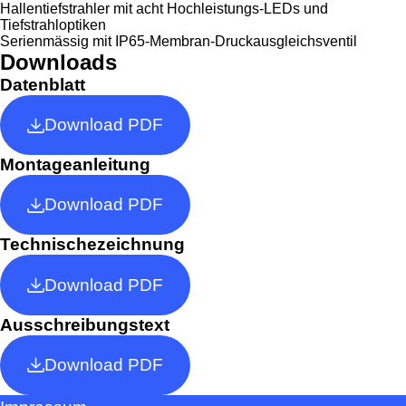
Hallentiefstrahler mit acht Hochleistungs-LEDs und
Tiefstrahloptiken
Serienmässig mit IP65-Membran-Druckausgleichsventil
Downloads
Datenblatt
Download PDF
Montageanleitung
Download PDF
Technischezeichnung
Download PDF
Ausschreibungstext
Download PDF