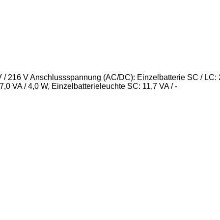
/ 216 V Anschlussspannung (AC/DC): Einzelbatterie SC / LC: 2
0 VA / 4,0 W, Einzelbatterieleuchte SC: 11,7 VA / -