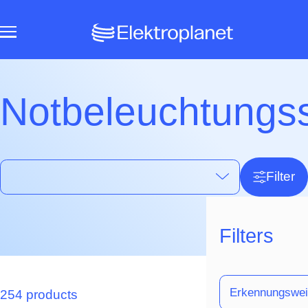
Notbeleuchtungs
Filter
Filters
Erkennungswei
254 products